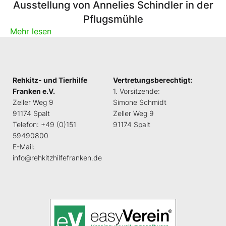
Ausstellung von Annelies Schindler in der
Pflugsmühle
Mehr lesen
Rehkitz- und Tierhilfe
Vertretungsberechtigt:
Franken e.V.
1. Vorsitzende:
Zeller Weg 9
Simone Schmidt
91174 Spalt
Zeller Weg 9
Telefon: +49 (0)151
91174 Spalt
59490800
E-Mail:
info@rehkitzhilfefranken.de